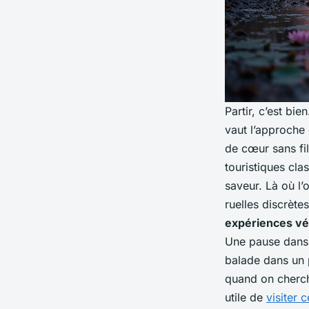
Partir, c’est bi
vaut l’approche
de cœur sans fil
touristiques cla
saveur. Là où l’
ruelles discrète
expériences v
Une pause dans 
balade dans un 
quand on cherche
utile de
visiter c