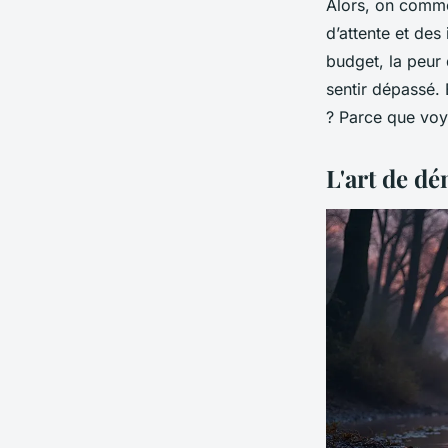
Alors, on commen
d’attente et des 
budget, la peur 
sentir dépassé. 
? Parce que voya
L'art de dé