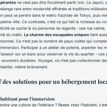
spirantes
ne veut pas dire forcément partir loin. Le Japon,
élange rare entre modernité effrénée et traditions millénai
n peut se perdre dans le métro futuriste de Tokyo, puis mé
pleine ville. Ce contraste, c’est ce qui fait la richesse du v
nticité se cache là où personne ne regarde : une rue calme, 
rché du matin.
Le charme des escapades uniques
tient auss
rsonnel. Ce n’est pas le nombre de pays visités qui compte
immersion. Participer à un atelier de poterie, arpenter les 
asseoir sur un banc pour observer la vie du quartier - ces 
 souvenirs durables. Voyager, ce n’est pas collectionner des
 habiter, même brièvement.
 des solutions pour un hébergement loca
'habitant pour l'immersion
dre une culture de l’intérieur ? Rester chez l’habitant, c’est