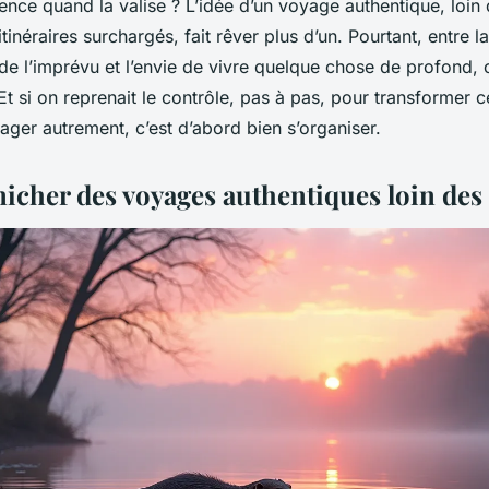
ce quand la valise ? L’idée d’un voyage authentique, loin d
itinéraires surchargés, fait rêver plus d’un. Pourtant, entre 
de l’imprévu et l’envie de vivre quelque chose de profond, 
Et si on reprenait le contrôle, pas à pas, pour transformer c
ger autrement, c’est d’abord bien s’organiser.
nicher des voyages authentiques loin des