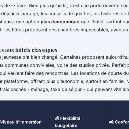
s de le faire. Bien plus qu’un lit, c’est une porte ouverte sur
t-déjeuner partagé, les conseils de quartier, les histoires de 
st aussi une option
plus économique
que l’hôtel, surtout d
ent, les hôtes proposent des chambres impeccables, avec un
es aux hôtels classiques
 jeunesse ont bien changé. Certaines proposent aujourd’hui
es communes conviviales, voire des studios privés. Parfait 
qui veulent faire des rencontres. Les locations de courte d
 plateforme, offrent plus d’autonomie, surtout en famille. M
s frais cachés - ménage, taxe de séjour - qui peuvent vite alo
💰 Flexibilité
 Niveau d’immersion
🛋️ Confor
budgétaire