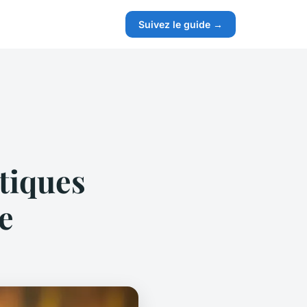
Suivez le guide →
tiques
le