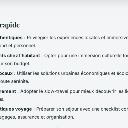
rapide
hentiques
: Privilégier les expériences locales et immersiv
nd et personnel.
s chez l'habitant
: Opter pour une immersion culturelle to
ur son budget.
locaux
: Utiliser les solutions urbaines économiques et écol
oute sérénité.
trement
: Adopter le slow-travel pour mieux découvrir les li
us.
atiques voyage
: Préparer son séjour avec une checklist co
bagages, assurance et organisation.