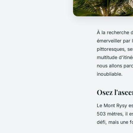
À la recherche d
émerveiller par
pittoresques, se
multitude d'itin
nous allons parc
inoubliable.
Osez l'asc
Le Mont Rysy es
503 mètres, il e
défi, mais une f