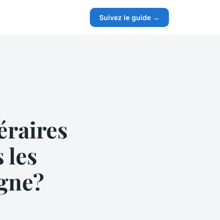
Suivez le guide →
éraires
 les
gne?