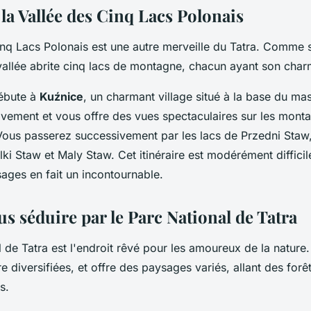
la Vallée des Cinq Lacs Polonais
inq Lacs Polonais est une autre merveille du Tatra. Comme
 vallée abrite cinq lacs de montagne, chacun ayant son cha
ébute à
Kuźnice
, un charmant village situé à la base du mass
vement et vous offre des vues spectaculaires sur les mont
Vous passerez successivement par les lacs de Przedni Staw
ki Staw et Maly Staw. Cet itinéraire est modérément difficil
ages en fait un incontournable.
s séduire par le Parc National de Tatra
 de Tatra est l'endroit rêvé pour les amoureux de la nature. 
re diversifiées, et offre des paysages variés, allant des for
s.