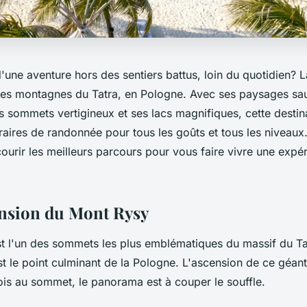
'une aventure hors des sentiers battus, loin du quotidien? 
 les montagnes du Tatra, en Pologne. Avec ses paysages sa
s sommets vertigineux et ses lacs magnifiques, cette destin
éraires de randonnée pour tous les goûts et tous les niveau
ourir les meilleurs parcours pour vous faire vivre une expé
ension du Mont Rysy
t l'un des sommets les plus emblématiques du massif du Ta
st le point culminant de la Pologne. L'ascension de ce géant
ois au sommet, le panorama est à couper le souffle.