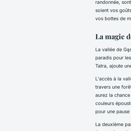
randonnée, sont
soient vos goûts
vos bottes de ma
La magie d
La vallée de Gąs
paradis pour le
Tatra, ajoute un
L'accès à la v
travers une forê
aurez la chance 
couleurs épousto
pour une pause 
La deuxième part