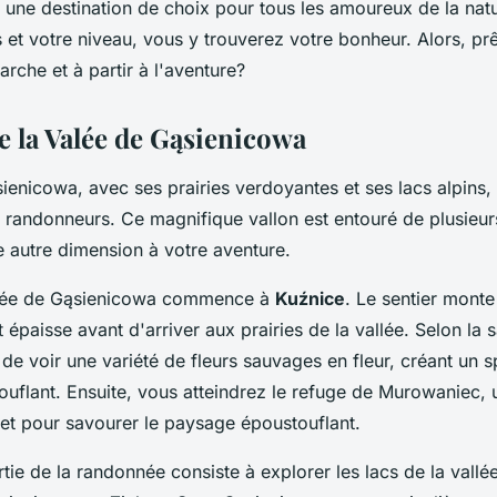
 une destination de choix pour tous les amoureux de la nat
 et votre niveau, vous y trouverez votre bonheur. Alors, pr
rche et à partir à l'aventure?
e la Valée de Gąsienicowa
ienicowa, avec ses prairies verdoyantes et ses lacs alpins, 
s randonneurs. Ce magnifique vallon est entouré de plusie
e autre dimension à votre aventure.
allée de Gąsienicowa commence à
Kuźnice
. Le sentier mont
t épaisse avant d'arriver aux prairies de la vallée. Selon la 
de voir une variété de fleurs sauvages en fleur, créant un 
uflant. Ensuite, vous atteindrez le refuge de Murowaniec, u
et pour savourer le paysage époustouflant.
ie de la randonnée consiste à explorer les lacs de la vallée