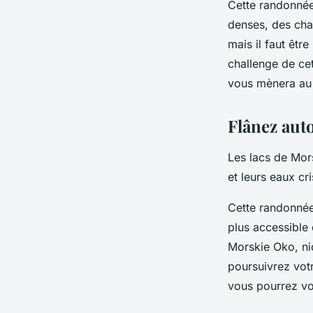
Cette randonn
denses, des cham
mais il faut êtr
challenge de ce
vous mènera au
Flânez aut
Les lacs de Mor
et leurs eaux cr
Cette randonn
plus accessible
Morskie Oko, ni
poursuivrez vot
vous pourrez vou