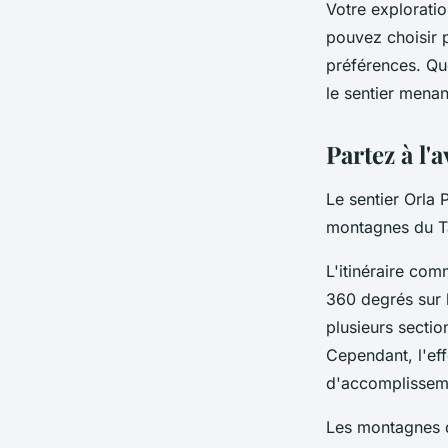
Votre explorat
pouvez choisir 
préférences. Qu
le sentier mena
Partez à l'
Le sentier Orla 
montagnes du Ta
L'itinéraire co
360 degrés sur 
plusieurs sectio
Cependant, l'eff
d'accomplissem
Les montagnes du