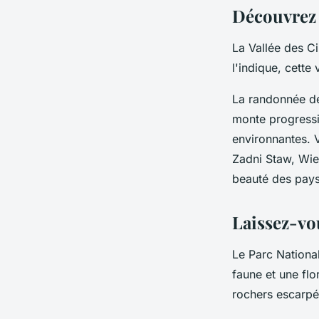
Découvrez 
La Vallée des C
l'indique, cette
La randonnée d
monte progressi
environnantes. 
Zadni Staw, Wiel
beauté des pays
Laissez-vou
Le Parc National
faune et une flo
rochers escarpé