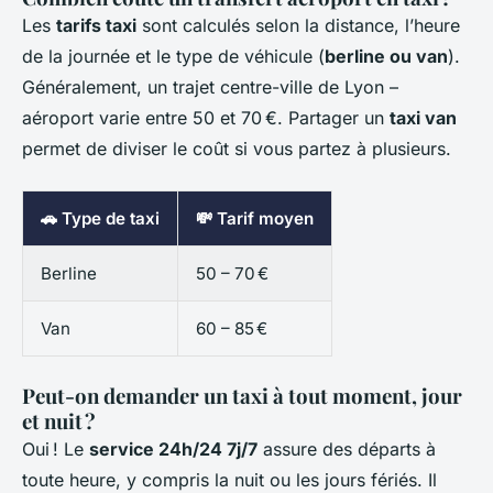
Les
tarifs taxi
sont calculés selon la distance, l’heure
de la journée et le type de véhicule (
berline ou van
).
Généralement, un trajet centre-ville de Lyon –
aéroport varie entre 50 et 70 €. Partager un
taxi van
permet de diviser le coût si vous partez à plusieurs.
🚗 Type de taxi
💸 Tarif moyen
Berline
50 – 70 €
Van
60 – 85 €
Peut-on demander un taxi à tout moment, jour
et nuit ?
Oui ! Le
service 24h/24 7j/7
assure des départs à
toute heure, y compris la nuit ou les jours fériés. Il