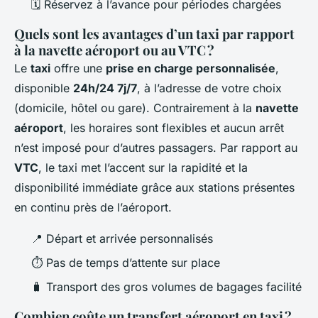
🗓️ Réservez à l’avance pour périodes chargées
Quels sont les avantages d’un taxi par rapport
à la navette aéroport ou au VTC ?
Le
taxi
offre une
prise en charge personnalisée
,
disponible
24h/24 7j/7
, à l’adresse de votre choix
(domicile, hôtel ou gare). Contrairement à la
navette
aéroport
, les horaires sont flexibles et aucun arrêt
n’est imposé pour d’autres passagers. Par rapport au
VTC
, le taxi met l’accent sur la rapidité et la
disponibilité immédiate grâce aux stations présentes
en continu près de l’aéroport.
📍 Départ et arrivée personnalisés
⏱️ Pas de temps d’attente sur place
🧳 Transport des gros volumes de bagages facilité
Combien coûte un transfert aéroport en taxi ?