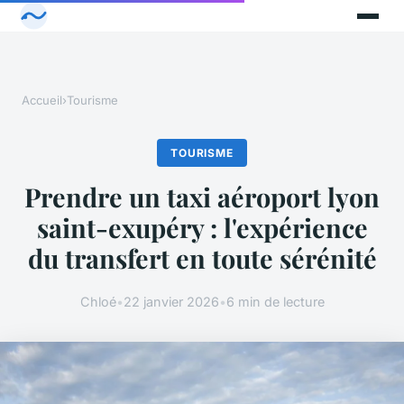
Accueil
›
Tourisme
TOURISME
Prendre un taxi aéroport lyon
saint-exupéry : l'expérience
du transfert en toute sérénité
Chloé
•
22 janvier 2026
•
6 min de lecture