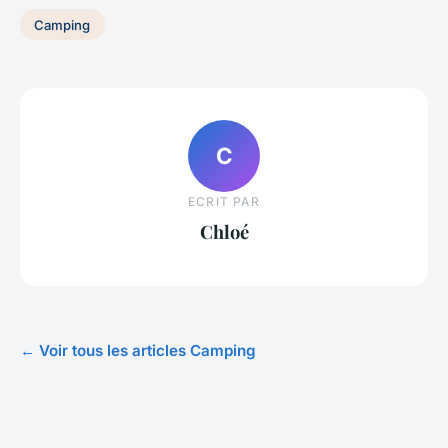
Camping
C
ECRIT PAR
Chloé
← Voir tous les articles Camping