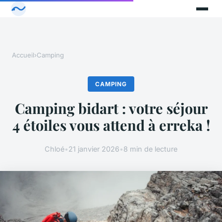
Accueil
›
Camping
CAMPING
Camping bidart : votre séjour
4 étoiles vous attend à erreka !
Chloé
•
21 janvier 2026
•
8 min de lecture