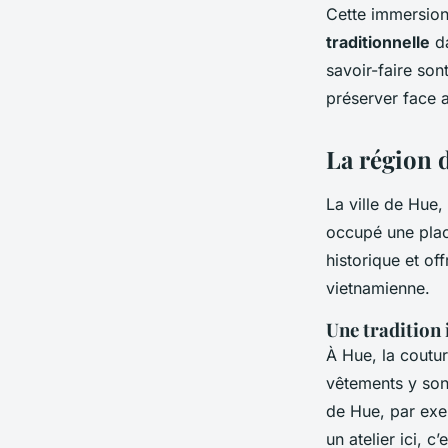
Cette immersion
traditionnelle
da
savoir-faire son
préserver face 
La région d
La ville de Hue, 
occupé une plac
historique et of
vietnamienne.
Une tradition
À Hue, la couture
vêtements y son
de Hue, par exem
un atelier ici, 