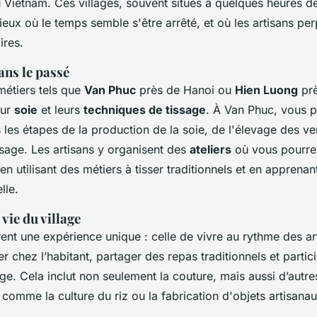
 Vietnam. Ces villages, souvent situés à quelques heures d
 lieux où le temps semble s'être arrêté, et où les artisans pe
ires.
ans le passé
métiers tels que
Van Phuc
près de Hanoi ou
Hien Luong
prè
eur
soie
et leurs
techniques de tissage
. À Van Phuc, vous 
 les étapes de la production de la soie, de l'élevage des ver
issage. Les artisans y organisent des
ateliers
où vous pourrez
en utilisant des métiers à tisser traditionnels et en apprenan
lle.
 vie du village
rent une expérience unique : celle de vivre au rythme des ar
r chez l’habitant, partager des repas traditionnels et partic
lage. Cela inclut non seulement la couture, mais aussi d’autr
 comme la culture du riz ou la fabrication d'objets artisanau