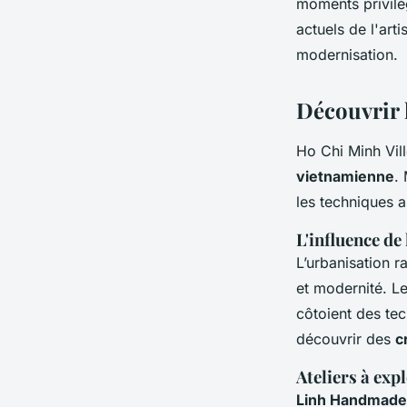
moments privilé
actuels de l'art
modernisation.
Découvrir 
Ho Chi Minh Vil
vietnamienne
.
les techniques 
L'influence de
L’urbanisation r
et modernité. Le
côtoient des tec
découvrir des
c
Ateliers à exp
Linh Handmade