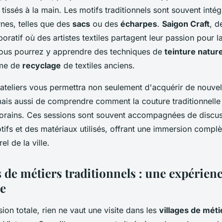
tissés à la main. Les motifs traditionnels sont souvent inté
nes, telles que des
sacs
ou des
écharpes
.
Saigon Craft
, d
oratif où des artistes textiles partagent leur passion pour l
ous pourrez y apprendre des techniques de
teinture nature
me de
recyclage
de textiles anciens.
 ateliers vous permettra non seulement d'acquérir de nouvel
is aussi de comprendre comment la couture traditionnelle
rains. Ces sessions sont souvent accompagnées de discus
otifs et des matériaux utilisés, offrant une immersion complè
el de la ville.
s de métiers traditionnels : une expérien
e
on totale, rien ne vaut une visite dans les
villages de méti