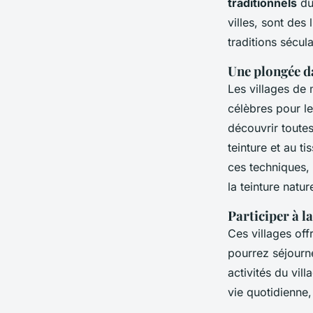
traditionnels
du
villes, sont des
traditions sécula
Une plongée d
Les villages de 
célèbres pour l
découvrir toutes
teinture et au t
ces techniques, 
la teinture nature
Participer à la
Ces villages off
pourrez séjourne
activités du vil
vie quotidienne,