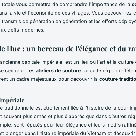
 totale vous permettra de comprendre l'importance de la
c
ns la vie et l'économie de ces villages. Vous découvrirez
t transmis de génération en génération et les efforts déploy
aux défis modernes.
e Hue : un berceau de l'élégance et du r
ancienne capitale impériale, est un lieu où l’art et la culture
e centrale. Les
ateliers de couture
de cette région reflèten
frent un cadre majestueux pour découvrir la
couture traditi
 impériale
 traditionnelle est étroitement liée à l’histoire de la cour im
t souvent plus ornés et plus élaborés que dans d’autres ré
ple, sont réputés pour leur élégance et leurs motifs raffiné
c’est plonger dans l’histoire impériale du Vietnam et découvri