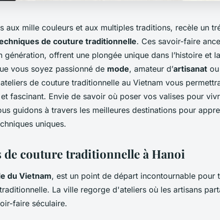
 aux mille couleurs et aux multiples traditions, recèle un t
echniques de couture traditionnelle
. Ces savoir-faire anc
 génération, offrent une plongée unique dans l’histoire et la
Que vous soyez passionné de
mode
, amateur d’
artisanat
ou 
 ateliers de couture traditionnelle au Vietnam vous permettr
 et fascinant. Envie de savoir où poser vos valises pour viv
ous guidons à travers les meilleures destinations pour appr
echniques uniques.
s de couture traditionnelle à Hanoi
le du Vietnam
, est un point de départ incontournable pour
traditionnelle. La ville regorge d'ateliers où les artisans pa
oir-faire séculaire.