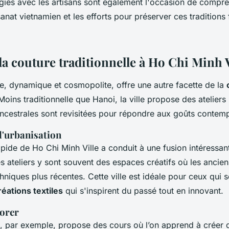
giés avec les artisans sont également l'occasion de compre
isanat vietnamien et les efforts pour préserver ces traditions 
la couture traditionnelle à Ho Chi Minh V
le, dynamique et cosmopolite, offre une autre facette de la
 Moins traditionnelle que Hanoi, la ville propose des atelie
ancestrales sont revisitées pour répondre aux goûts contem
 l'urbanisation
apide de Ho Chi Minh Ville a conduit à une fusion intéressant
s ateliers y sont souvent des espaces créatifs où les ancie
hniques plus récentes. Cette ville est idéale pour ceux qui 
réations textiles
qui s'inspirent du passé tout en innovant.
lorer
, par exemple, propose des cours où l’on apprend à créer 