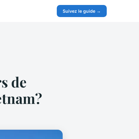
Suivez le guide →
rs de
ietnam?