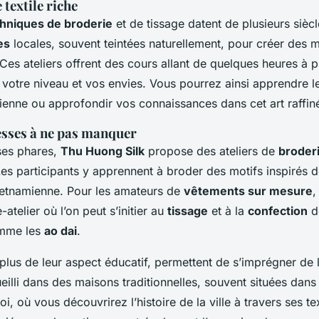
textile riche
hniques de broderie
et de tissage datent de plusieurs siècl
es
locales, souvent teintées naturellement, pour créer des 
Ces ateliers offrent des cours allant de quelques heures à p
 votre niveau et vos envies. Vous pourrez ainsi apprendre l
ienne ou approfondir vos connaissances dans cet art raffin
sses à ne pas manquer
ses phares,
Thu Huong Silk
propose des ateliers de
broder
Les participants y apprennent à broder des motifs inspirés d
ietnamienne. Pour les amateurs de
vêtements sur mesure
atelier où l’on peut s’initier au
tissage
et à la
confection
d
omme les
ao dai
.
 plus de leur aspect éducatif, permettent de s’imprégner de l
illi dans des maisons traditionnelles, souvent situées dans
, où vous découvrirez l’histoire de la ville à travers ses te